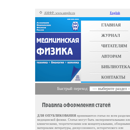
АМФР: www.amphr.ru
English
ГЛАВНАЯ
ЖУРНАЛ
ЧИТАТЕЛЯМ
АВТОРАМ
БИБЛИОТЕКА
КОНТАКТЫ
Быстрый переход:
--- выберите раздел -
ДЛЯ ОПУБЛИКОВАНИЯ
принимаются статьи по всем раздела
медицинской физики. Статьи могут быть экспериментальными ил
клиническими, теоретическими или концептуальными, обзорными
материалам литературы, дискуссионного, исторического или